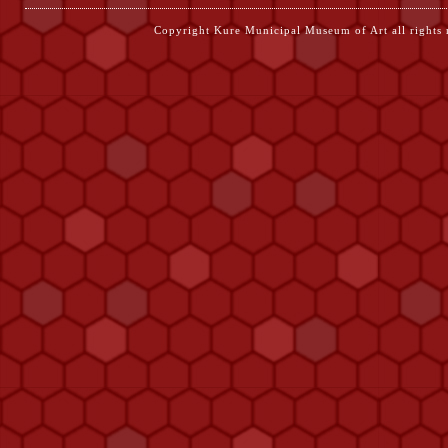
Copyright Kure Municipal Museum of Ar