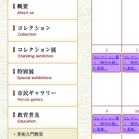
2
3
コレクション展
コレクシ
Ⅰ「時代を映し
Ⅰ「時代
た美術」
た美術」
9
10
コレクション展
コレクシ
Ⅰ「時代を映し
Ⅰ「時代
た美術」
た美術」
美術入門教室