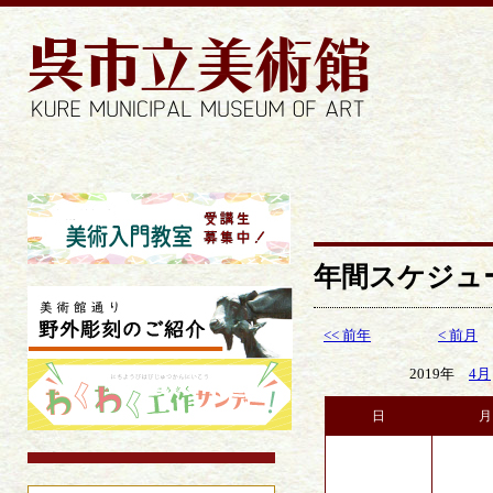
年間スケジュ
<< 前年
< 前月
2019年
4月
日
月