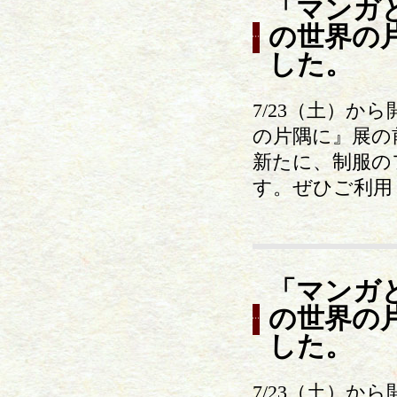
「マンガ
の世界の
した。
7/23（土）
の片隅に』展の
新たに、制服の
す。ぜひご利用
「マンガ
の世界の
した。
7/23（土）