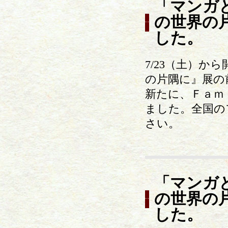
「マンガ
の世界の
した。
7/23（土）
の片隅に』展の
新たに、Ｆａｍ
ました。全国の
さい。
「マンガ
の世界の
した。