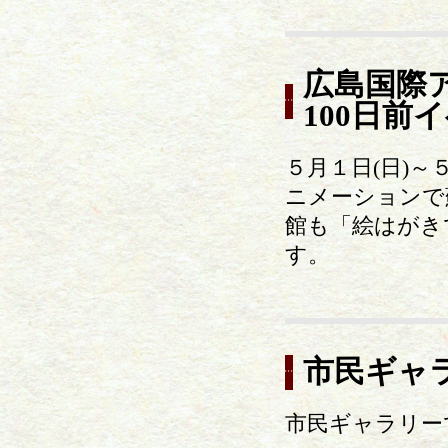
広島国際
100日前
５月１日(日)
ニメーションで
館も「絵はがき
す。
市民ギャ
市民ギャラリー