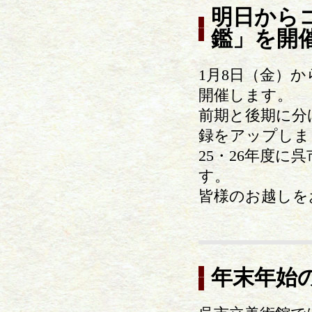
明日から
鑑」を開
1月8日（金）か
開催します。
前期と後期に分
録をアップしま
25・26年度
す。
皆様のお越しを
年末年始