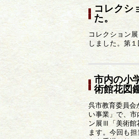
コレクシ
た。
コレクション展
しました。第１
市内の小
術館花図
呉市教育委員会
い事業」で、市
ン展Ⅲ「美術館
ます。今回も担