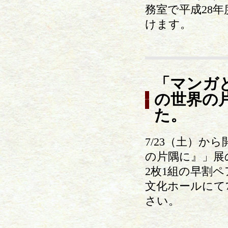
務室で平成28
けます。
「マンガ
の世界の
た。
7/23（土）
の片隅に』」展
2枚1組の早割
文化ホールにて
さい。