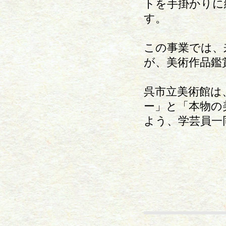
トを手掛かりに
す。
この事業では、
が、美術作品鑑
呉市立美術館は
ー」と「本物の
よう、学芸員一