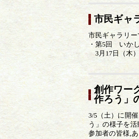
市民ギャ
市民ギャラリー
・第5回 いか
3月17日（木）
創作ワー
作ろう」
3/5（土）に
う」の様子を活
参加者の皆様,