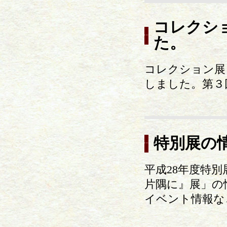
コレクシ
た。
コレクション展
しました。第３
特別展の
平成28年度特
片隅に』展」の
イベント情報な