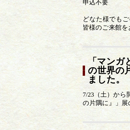
申込不要
どなた様でもご
皆様のご来館を
「マンガ
の世界の
ました。
7/23（土）
の片隅に』」展