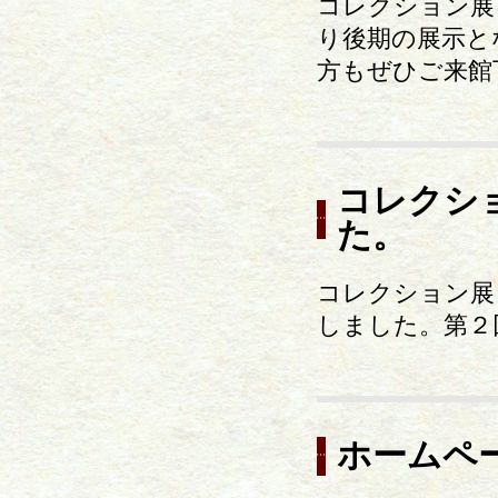
コレクション展
り後期の展示と
方もぜひご来館
コレクシ
た。
コレクション展
しました。第２
ホームペ