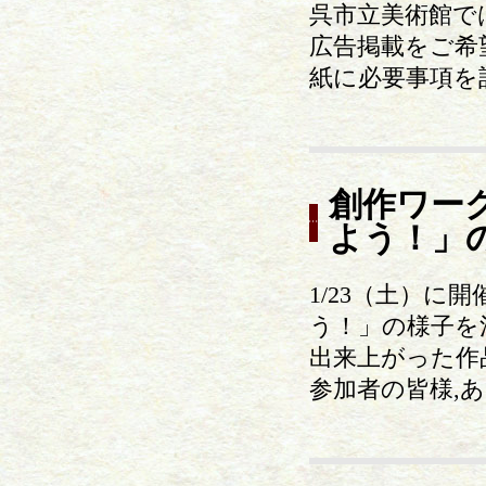
呉市立美術館で
広告掲載をご希
紙に必要事項を
創作ワー
よう！」
1/23（土）
う！」の様子を
出来上がった作
参加者の皆様,