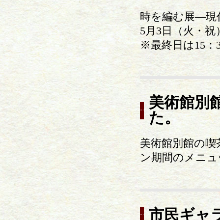
時を編む展―現
5月3日（火・祝
※最終日は15：
美術館別
た。
美術館別館の喫
ン期間のメニュ
市民ギャ