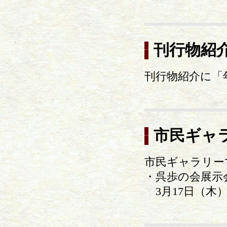
刊行物紹
刊行物紹介に「
市民ギャ
市民ギャラリー
・呉歩の会展示
3月17日（木）