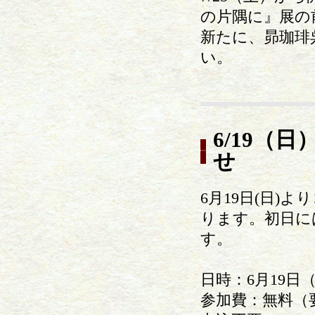
の片隅に』展の
新たに、昴珈琲
い。
6/19（
せ
6月19日(日
ります。初日に
す。
日時：6月19日（
参加費：無料（