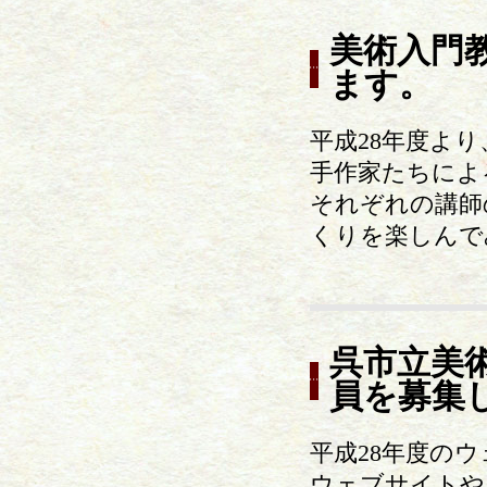
美術入門
ます。
平成28年度よ
手作家たちによ
それぞれの講師
くりを楽しんで
呉市立美
員を募集
平成28年度の
ウェブサイトやブロ