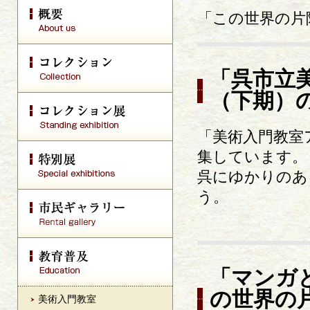
「この世界の片
「呉市立
（下期）
「美術入門教室
集しています。
呉にゆかりのあ
う。
「マンガ
の世界の
美術入門教室