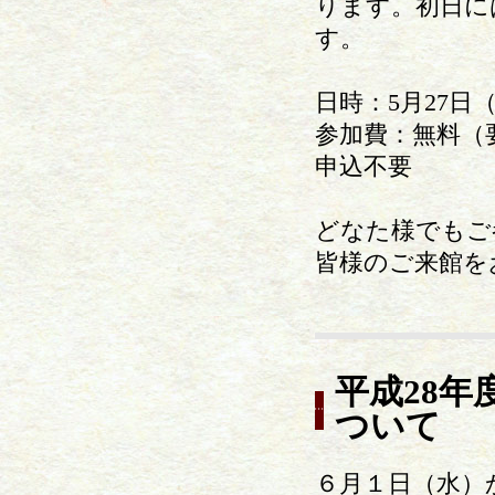
ります。初日に
す。
日時：5月27日（
参加費：無料（
申込不要
どなた様でもご
皆様のご来館を
平成28
ついて
６月１日（水）