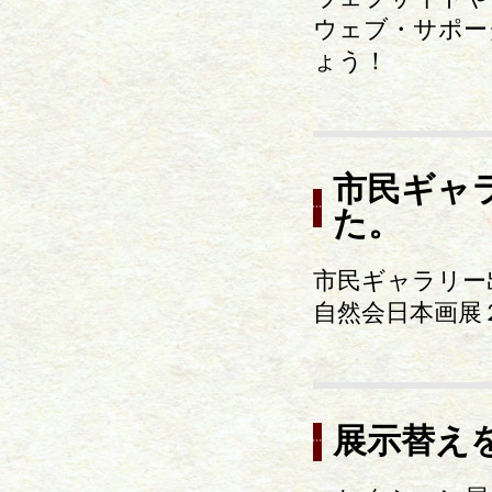
ウェブ・サポー
ょう！
市民ギャ
た。
市民ギャラリー
自然会日本画展２
展示替え