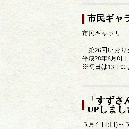
市民ギャ
市民ギャラリー
「第26回いお
平成28年6月8
※初日は13：0
「すずさ
UPしまし
５月１日(日)