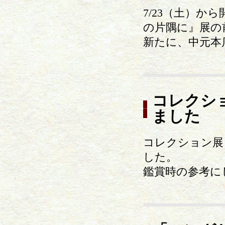
7/23（土）
の片隅に』展の
新たに、中元本
コレクシ
ました
コレクション展
した。
鑑賞時の参考に