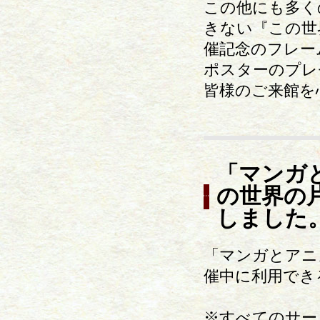
この他にも多く
きない『この世
催記念のフレー
ポスターのプレ
皆様のご来館を
「マンガ
の世界の
しました
「マンガとアニ
催中に利用でき
※すべてのサー