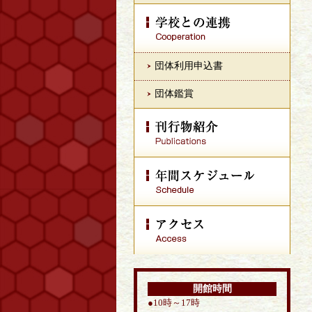
団体利用申込書
団体鑑賞
開館時間
●10時～17時