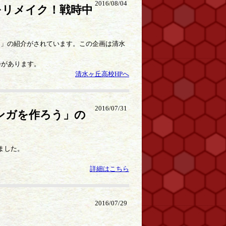
2016/08/04
をリメイク！戦時中
。
ン」の紹介がされています。この企画は清水
会があります。
清水ヶ丘高校HPへ
2016/07/31
マンガを作ろう」の
しました。
詳細はこちら
2016/07/29