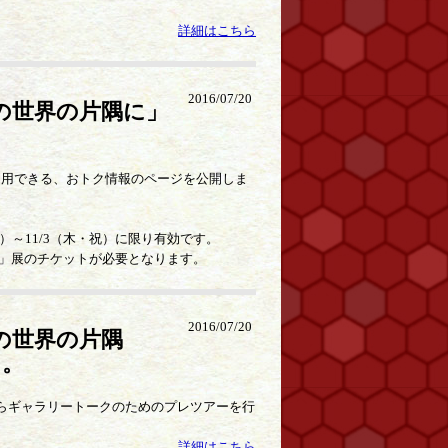
詳細はこちら
2016/07/20
の世界の片隅に」
利用できる、おトク情報のページを公開しま
）～11/3（木・祝）に限り有効です。
」展のチケットが必要となります。
2016/07/20
の世界の片隅
た。
0からギャラリートークのためのプレツアーを行
詳細はこちら