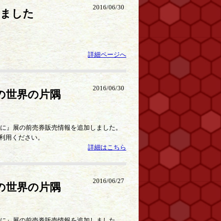
2016/06/30
しました
詳細ページへ
2016/06/30
の世界の片隅
片隅に』展の前売券販売情報を追加しました。
利用ください。
詳細はこちら
2016/06/27
の世界の片隅
片隅に』展の前売券販売情報を追加しました。