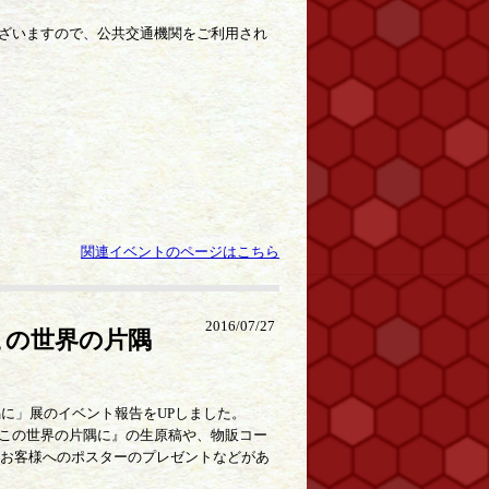
ざいますので、公共交通機関をご利用され
関連イベントのページはこちら
2016/07/27
この世界の片隅
隅に」展のイベント報告をUPしました。
この世界の片隅に』の生原稿や、物販コー
のお客様へのポスターのプレゼントなどがあ