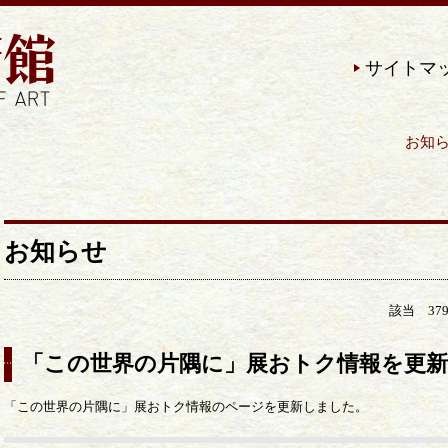
サイトマ
お知らせ | 近現代の美術作品
お知らせ
該当 3
「この世界の片隅に」展おトク情報を更
「この世界の片隅に」展おトク情報のページを更新しました。