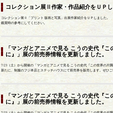
コレクション展Ⅱ作家・作品紹介をＵＰ
コレクション展Ⅱ「プリント 版画と写真」出展作家紹介をＵＰしました。
鑑賞時の参考にしてください。
「マンガとアニメで見る こうの史代『こ
に』」展の前売券情報を更新しました。
7/23（土）から開催の「マンガとアニメで見る こうの史代『この世界の
新たに、制服のフジ本店とステッチハウスにて前売券を販売します。ぜひご
「マンガとアニメで見る こうの史代『こ
に』」展の前売券情報を更新しました。
7/23（土）から開催の「マンガとアニメで見る こうの史代『この世界の