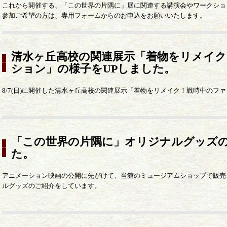
これから開催する、「この世界の片隅に」展に関連する講演会やワークショ
参加ご希望の方は、専用フォームからのお申込をお願いいたします。
清水ヶ丘高校の関連展示「着物をリメイク
ション」の様子をUPしました。
8/7(日)に開催した清水ヶ丘高校の関連展示「着物をリメイク！戦時中のフ
「この世界の片隅に」オリジナルグッズの
た。
アニメーション映画の公開に先がけて、当館のミュージアムショップで販売
ルグッズのご紹介をしています。