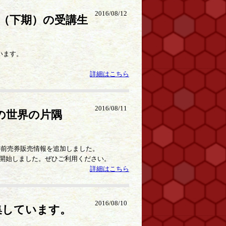
2016/08/12
（下期）の受講生
います。
詳細はこちら
2016/08/11
の世界の片隅
の前売券販売情報を追加しました。
開始しました。ぜひご利用ください。
詳細はこちら
2016/08/10
集しています。