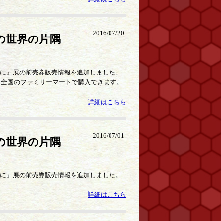
2016/07/20
の世界の片隅
片隅に』展の前売券販売情報を追加しました。
。全国のファミリーマートで購入できます。
詳細はこちら
2016/07/01
の世界の片隅
片隅に』展の前売券販売情報を追加しました。
詳細はこちら