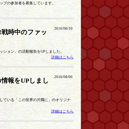
ップの参加者を募集しています。
2016/08/10
!戦時中のファッ
ァッション」の活動報告をUPしました。
詳細はこちら
2016/08/06
情報をUPしまし
している「この世界の片隅に」のオリジナ
詳細はこちら