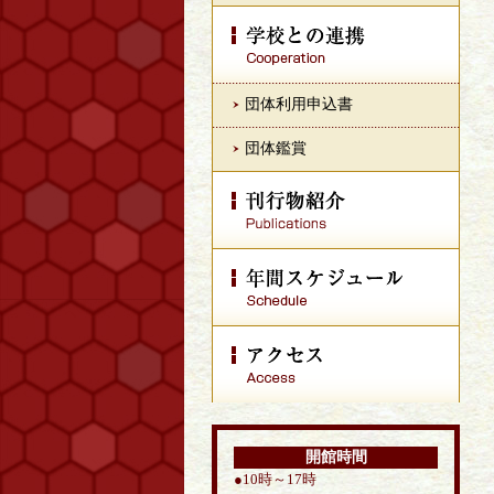
団体利用申込書
団体鑑賞
開館時間
●10時～17時