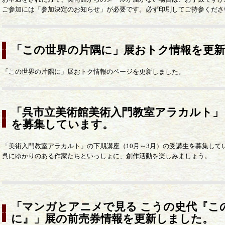
ご参加には「参加決定のお知らせ」が必要です。必ず印刷してご持参くださ
「この世界の片隅に」展おトク情報を更
「この世界の片隅に」展おトク情報のページを更新しました。
「呉市立美術館美術入門教室アラカルト」
を募集しています。
「美術入門教室アラカルト」の下期講座（10月～3月）の受講生を募集して
呉にゆかりのある作家たちといっしょに、創作活動を楽しみましょう。
「マンガとアニメで見る こうの史代『こ
に』」展の前売券情報を更新しました。