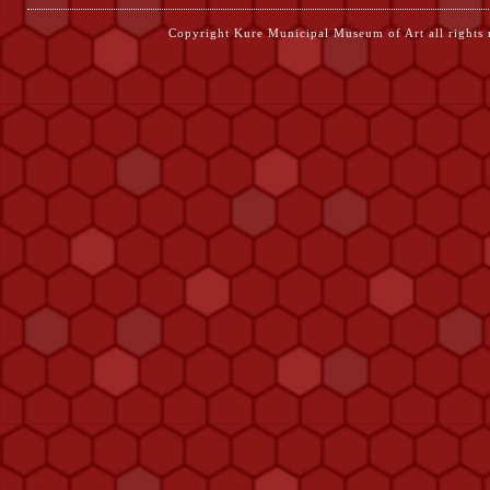
Copyright Kure Municipal Museum of Ar