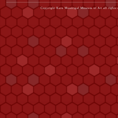
Copyright Kure Municipal Museum of Ar