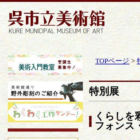
TOPページ
>
特別展
くらしを
フォンス