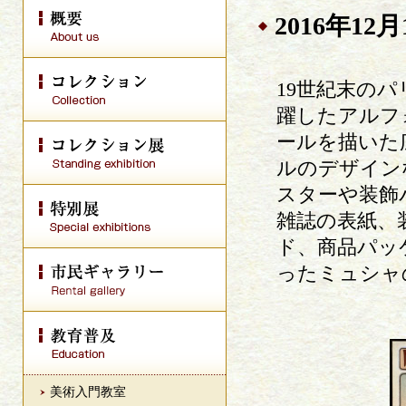
2016年12
19世紀末の
躍したアルフォ
ールを描いた
ルのデザイン
スターや装飾
雑誌の表紙、
ド、商品パッ
ったミュシャ
美術入門教室