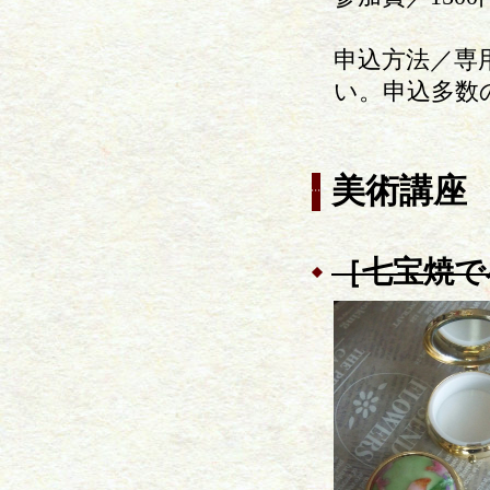
申込方法／専
い。申込多数
美術講座
［七宝焼で