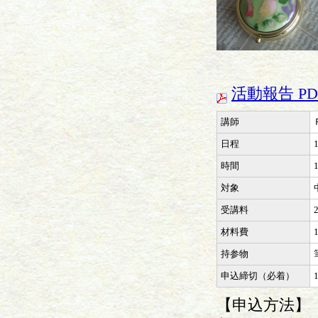
活動報告 PD
講師
日程
時間
対象
受講料
材料費
持参物
申込締切（必着）
【申込方法】