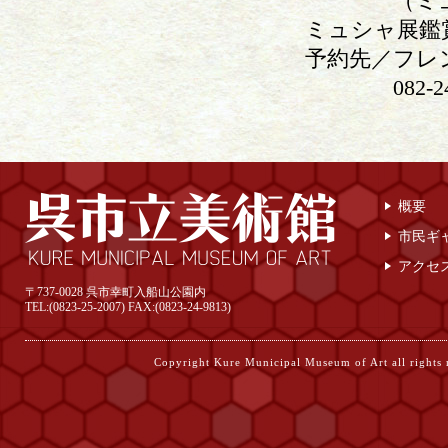
（ミュシャ
ミュシャ展鑑
予約先／フレ
082-240
概要
市民ギ
アクセ
〒737-0028 呉市幸町入船山公園内
TEL:(0823-25-2007) FAX:(0823-24-9813)
Copyright Kure Municipal Museum of Ar