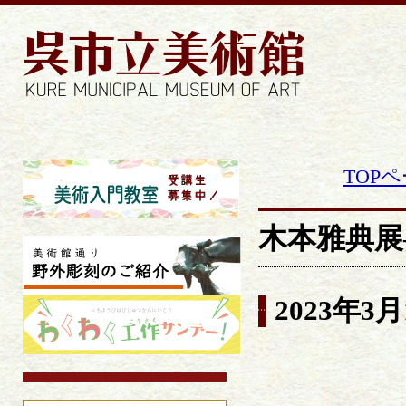
TOP
木本雅典展―
2023年