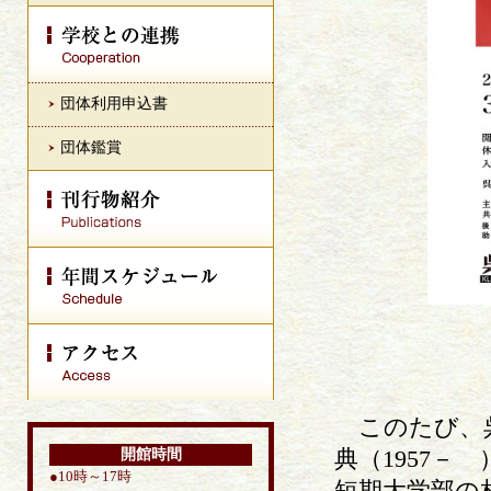
団体利用申込書
団体鑑賞
このたび、呉
典（1957
開館時間
●10時～17時
短期大学部の