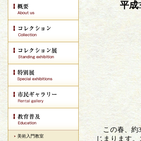
平成
この春、約3
美術入門教室
じまります。