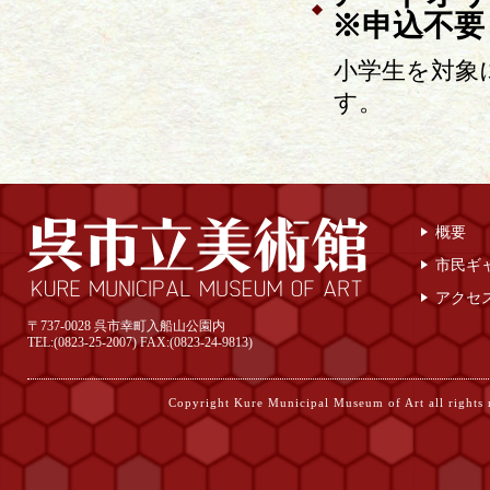
※申込不要
小学生を対象
す。
概要
市民ギ
アクセ
〒737-0028 呉市幸町入船山公園内
TEL:(0823-25-2007) FAX:(0823-24-9813)
Copyright Kure Municipal Museum of Ar