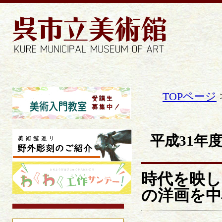
TOPページ
平成31年
時代を映し
の洋画を中