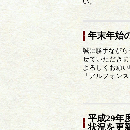
い。
年末年始
誠に勝手ながら平成
せていただきま
よろしくお願い申
「アルフォンス
平成29
状況を更