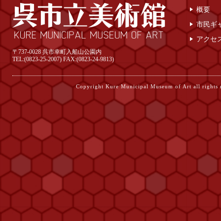
概要
市民ギ
アクセ
〒737-0028 呉市幸町入船山公園内
TEL:(0823-25-2007) FAX:(0823-24-9813)
Copyright Kure Municipal Museum of Ar