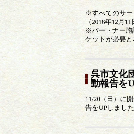
※すべてのサー
（2016年12月
※パートナー施
ケットが必要と
呉市文化
動報告を
11/20（日
告をUPしまし