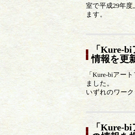
室で平成29年
ます。
「Kure
情報を更
「Kure-bi
ました。
いずれのワーク
「Kure