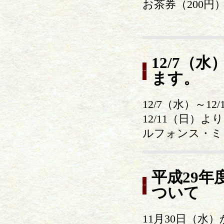
お茶券（200
12/7（
ます。
12/7（水）～
12/11（日
ルフォンス・ミ
平成29
ついて
11月30日（水