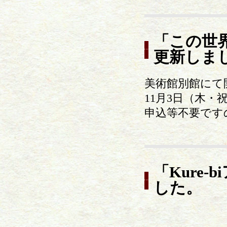
「この世
更新しま
美術館別館にて
11月3日（木
申込等不要です
「Kure
した。