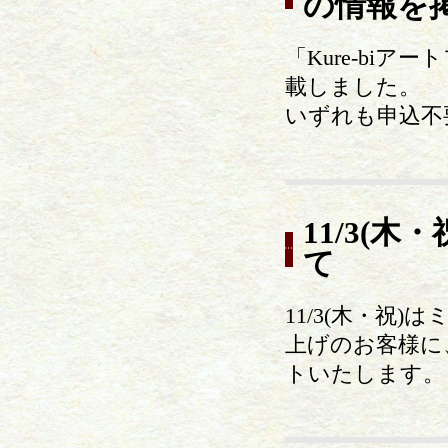
の情報を
「Kure-bi
載しました。
いずれも申込不
11/3(
て
11/3(木・祝
上げのお客様に
トいたします。