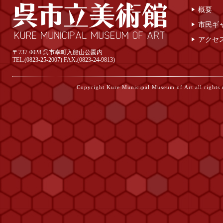
概要
市民ギ
アクセ
〒737-0028 呉市幸町入船山公園内
TEL:(0823-25-2007) FAX:(0823-24-9813)
Copyright Kure Municipal Museum of Ar