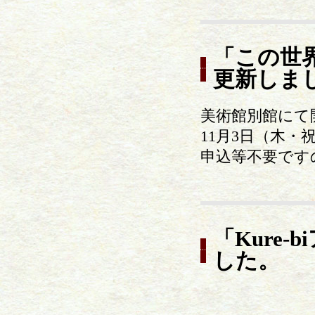
「この世
更新しま
美術館別館にて
11月3日（木
申込等不要です
「Kure
した。