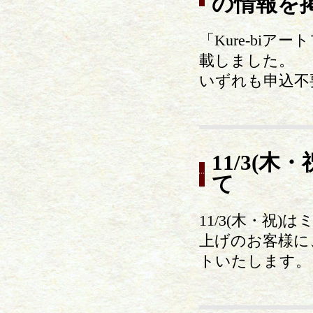
の情報を
「Kure-bi
載しました。
いずれも申込不
11/3(
て
11/3(木・祝
上げのお客様に
トいたします。