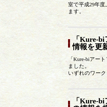
室で平成29年
ます。
「Kure
情報を更
「Kure-bi
ました。
いずれのワーク
「Kure