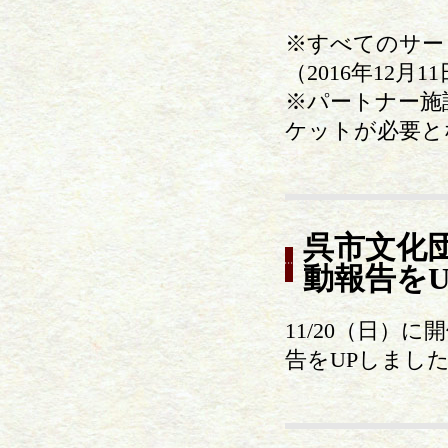
※すべてのサー
（2016年12月
※パートナー施
ケットが必要と
呉市文化
動報告を
11/20（日
告をUPしまし