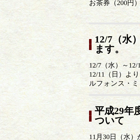
お茶券（200
12/7（
ます。
12/7（水）～
12/11（日
ルフォンス・ミ
平成29
ついて
11月30日（水