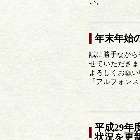
い。
年末年始
誠に勝手ながら平成
せていただきま
よろしくお願い申
「アルフォンス
平成29
状況を更