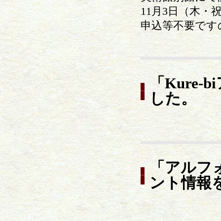
11月3日（木
申込等不要です
「Kure
した。
「アルフ
ント情報