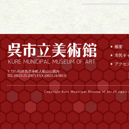
概要
市民ギ
アクセ
〒737-0028 呉市幸町入船山公園内
TEL:(0823-25-2007) FAX:(0823-24-9813)
Copyright Kure Municipal Museum of Ar