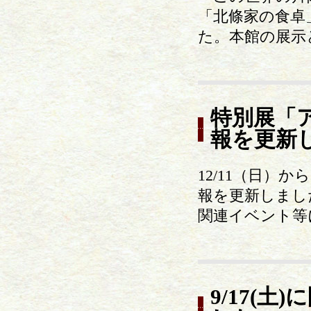
「北條家の食卓
た。本館の展示
特別展「
報を更新
12/11（日
報を更新しまし
関連イベント等
9/17(