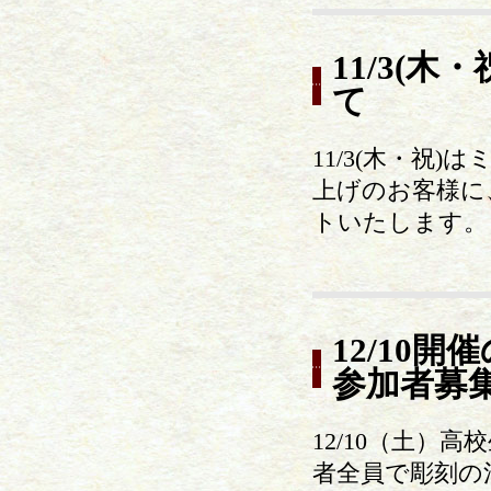
11/3(
て
11/3(木・祝
上げのお客様に
トいたします。
12/10
参加者募
12/10（土
者全員で彫刻の