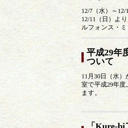
12/7（水）～
12/11（日
ルフォンス・ミ
平成29
ついて
11月30日（水
室で平成29年
ます。
「Kure