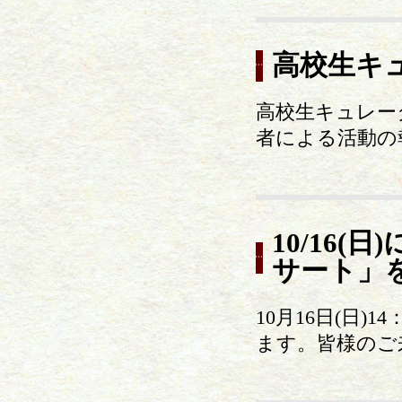
高校生キ
高校生キュレー
者による活動の
10/16
サート」
10月16日(日
ます。皆様のご