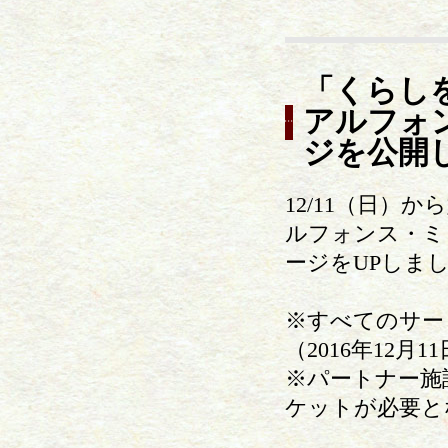
「くらし
アルフォ
ジを公開
12/11（日）
ルフォンス・ミ
ージをUPしま
※すべてのサー
（2016年12月
※パートナー施
ケットが必要と