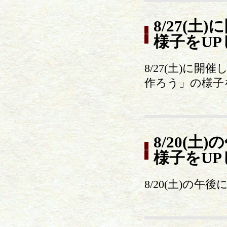
8/27(
様子をU
8/27(土)に
作ろう」の様子
8/20(
様子をU
8/20(土)の