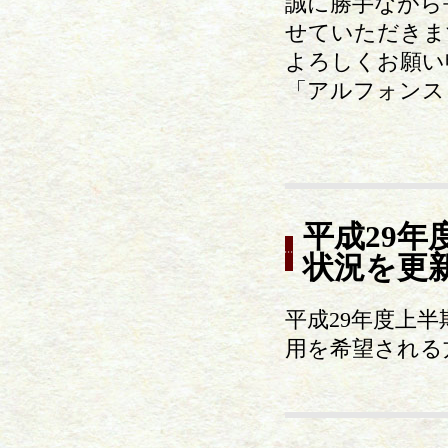
誠に勝手ながら平成
せていただきま
よろしくお願い申
「アルフォンス
平成29
状況を更
平成29年度上
用を希望される