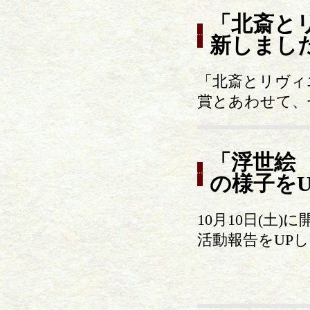
「北斎と
新しまし
「北斎とリヴィ
賞とあわせて、
「浮世絵
の様子を
10月10日(土
活動報告をUP