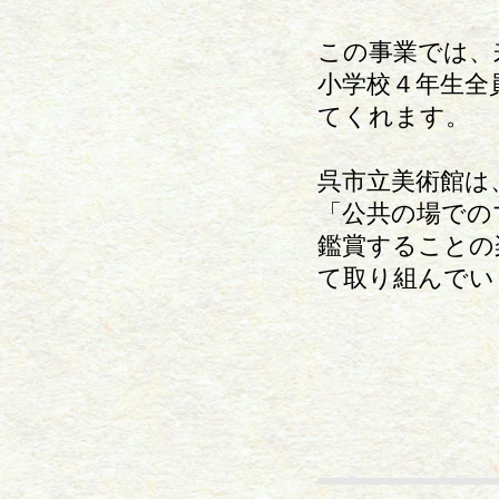
この事業では、
小学校４年生全
てくれます。
呉市立美術館は
「公共の場での
鑑賞することの
て取り組んでい