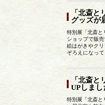
「北斎と
グッズが
特別展「北斎と
ショップで販売
絵はがきやクリ
ぞろえになって
「北斎とリ
UPしまし
特別展「北斎と