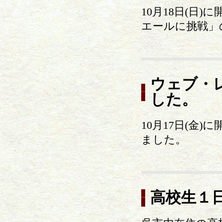
10月18日(日
エールに挑戦」
ウェブ・
した。
10月17日(金
ました。
高校生１