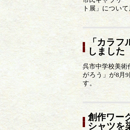
ト展」について
「カラフ
しました
呉市中学校美術
がろう」が8月
す。
創作ワー
シャツを