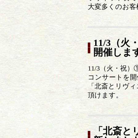
大変多くのお客
11/3（
開催しま
11/3（火・祝）
コンサートを開
「北斎とリヴィ
頂けます。
「北斎と