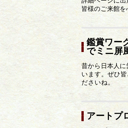
詳細ページに出
皆様のご来館を
鑑賞ワー
でミニ屏
昔から日本人に
います。ぜひ皆
ださいね。
アートプ