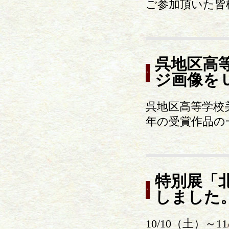
ご参加頂いた皆
呉地区高
ジ画像を
呉地区高等学校
年の受賞作品の
特別展「
しました
10/10（土）