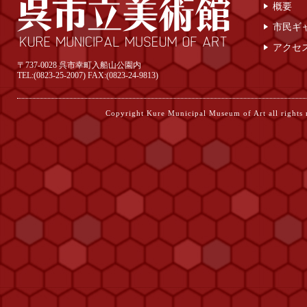
概要
市民ギ
アクセ
〒737-0028 呉市幸町入船山公園内
TEL:(0823-25-2007) FAX:(0823-24-9813)
Copyright Kure Municipal Museum of Ar