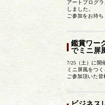
アートプログラ
しました。
ご参加をお待ち
鑑賞ワー
でミニ屏
7/25（土）
ミニ屏風をつく
ご参加頂いた皆
ビジネス