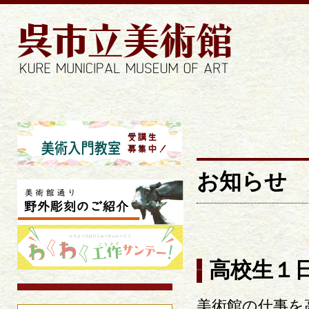
お知ら
お知らせ
高校生１
美術館の仕事を