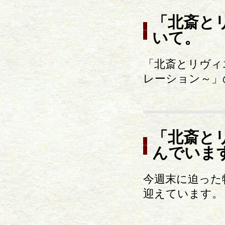
「北斎と
いて。
「北斎とリヴィ
レーション～」
「北斎と
んでいま
今週末に迫った
迎えています。