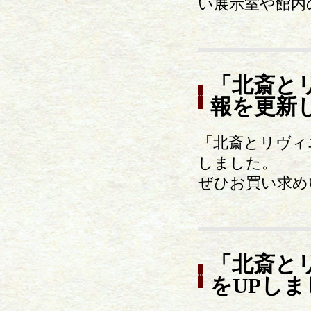
い展示室や館内
「北斎と
報を更新
「北斎とリヴィ
しました。
ぜひお買い求め
「北斎と
をUPしま