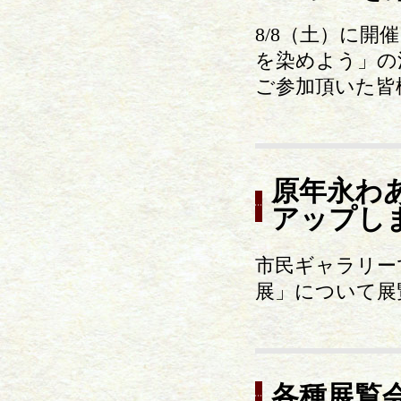
8/8（土）に
を染めよう」の
ご参加頂いた皆
原年永わ
アップし
市民ギャラリーで9
展」について展
各種展覧