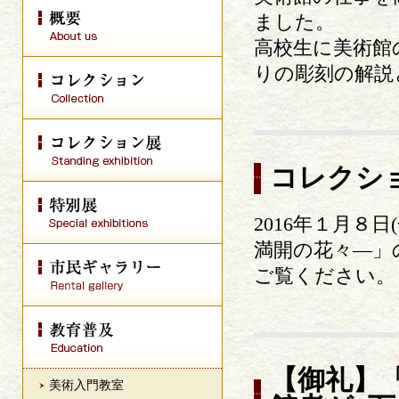
ました。
高校生に美術館
りの彫刻の解説
コレクシ
2016年１月８
満開の花々―」
ご覧ください。
【御礼】
美術入門教室