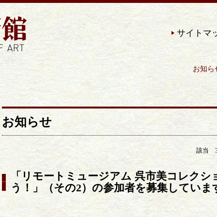
サイトマ
お知らせ | 近現代の美術作品を
お知らせ
該当 
「リモートミュージアム 呉市美コレクシ
う！」（その2）の参加者を募集していま