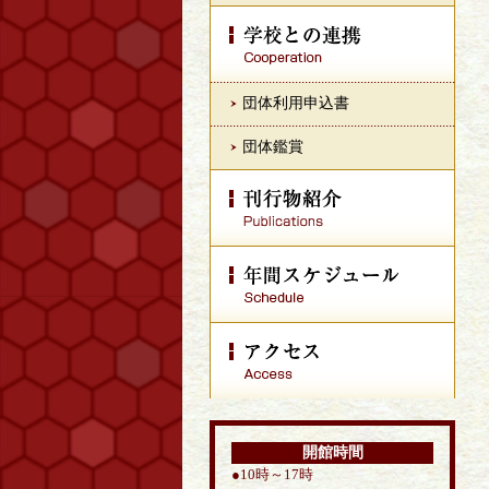
団体利用申込書
団体鑑賞
開館時間
●10時～17時