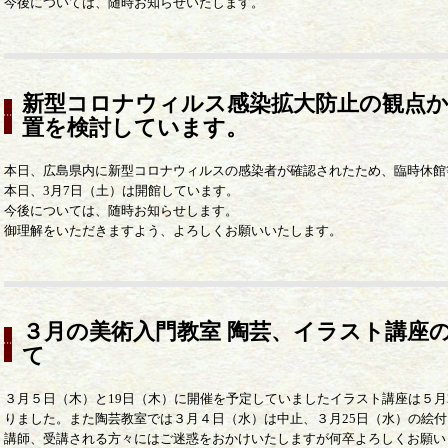
今後については、随時お知らせいたします。
新型コロナウィルス感染拡大防止の観点か
置を検討しています。
本日、広島県内に新型コロナウィルスの感染者が確認されたため、臨時休館
本日、3月7日（土）は開館しています。
今後については、随時お知らせします。
御理解をいただきますよう、よろしくお願いいたします。
３月の美術入門教室 陶芸、イラスト講座
て
３月５日（木）と19日（木）に開催を予定していましたイラスト講座は５月
りました。また陶芸教室では３月４日（水）は中止、３月25日（水）の絵付
講師、受講される方々にはご迷惑をおかけいたしますが何卒よろしくお願い