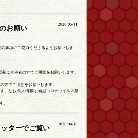
2020/05/11
のお願い
次の事項にご協力くださるようお願いしま
毒液は,主催者の方でご用意をお願いします。
者の方でご用意をお願いします。
す。なお,個人情報は,新型コロナウイルス感
す。
2020/04/18
イッターでご覧い