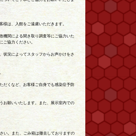
客様は、入館をご遠慮いただきます。
政機関による聞き取り調査等にご協力いた
にご協力ください。
、状況によってスタッフからお声かけをさ
。
ただくなど、お客様ご自身でも感染症予防
うお願いいたします。また、展示室内での
ださい。また、ごみ箱は撤去しておりますの