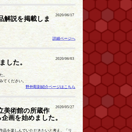
2020/06/17
品解説を掲載しま
詳細ページへ
2020/06/03
ました。
た。
みてください。
野外彫刻紹介ページはこちら
2020/05/27
立美術館の所蔵作
る企画を始めました。
蔵作品を楽しんでいただきたいと考え、「リ