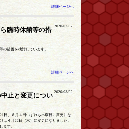
詳細ページへ
2020/03/07
ら臨時休館等の措
等の措置を検討しています。
詳細ページへ
2020/03/02
の中止と変更につい
21日、６月４日いずれも木曜日に変更にな
けは４月22日（水）に変更になりました。
します。