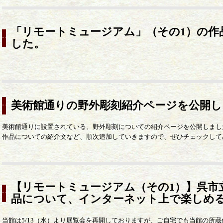
「リモートミュージアム」（その1）の作
した。
美術館通りの野外彫刻紹介ページを公開し
美術館通りに設置されている、野外彫刻についての紹介ページを公開しまし
作品についての紹介文など、順次追加していきますので、ぜひチェックして
【リモートミュージアム（その1）】呉市
品について、インターネット上で楽しめ
当館は5/13（水）より展覧会を再開しておりますが、ご自宅でも当館の所