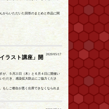
んからいただいた回答のまとめと作品に関
2020/05/17
「イラスト講座」開
すが、５月21日（木）と６月４日に開催い
みいただき、感染拡大防止にご協力くださ
。もしご都合が悪く出席できなくなられま