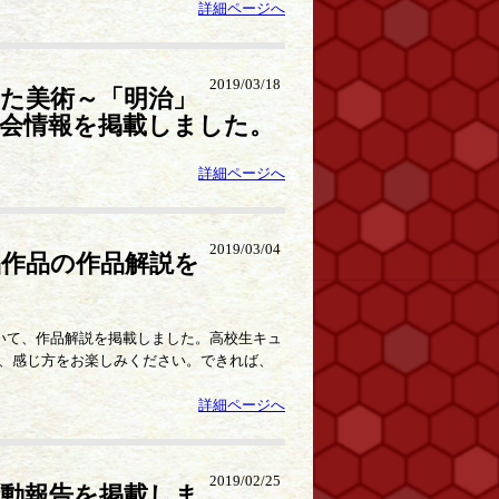
詳細ページへ
2019/03/18
した美術～「明治」
会情報を掲載しました。
詳細ページへ
2019/03/04
作品の作品解説を
いて、作品解説を掲載しました。高校生キュ
、感じ方をお楽しみください。できれば、
詳細ページへ
2019/02/25
活動報告を掲載しま