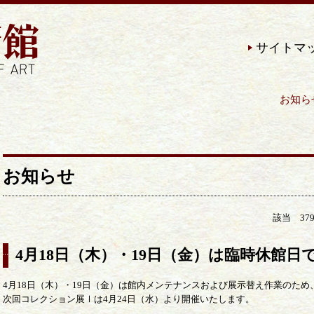
サイトマ
お知らせ | 近現代の美術作
お知らせ
該当 3
4月18日（木）・19日（金）は臨時休館日
4月18日（木）・19日（金）は館内メンテナンスおよび展示替え作業のた
次回コレクション展Ⅰは4月24日（水）より開催いたします。