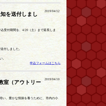
2019/04/12
通知を送付しまし
込受付期間を、4/20（土）まで延長しま
で送付しました。
さい。
申込フォームはこちら
2019/04/10
術教室（アウトリー
培い、豊かな情操を養うために、市内の小