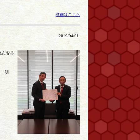
詳細はこちら
2019/04/01
島市安芸
～「明
。