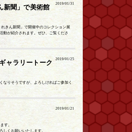
2019/01/31
きん新聞」で美術館
ら！くれきん新聞」で開催中のコレクション展
活動が紹介されます。ぜひ、ご覧くださ
2019/01/25
のギャラリートーク
くなりそうですが、よろしければご参加く
2019/01/21
います。
ろしくお願いいたします。