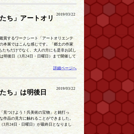
2019/03/22
家たち」アートオリ
鑑賞するワークシート「アートオリエンテ
の本展ではこんな感じです。「郷土の作家
どもたちだけでなく、大人の方にも是非お試し
は明後日（3月24日・日曜日）まで開催して
詳細ページへ
2019/03/22
家たち」は明後日
「見つけよう！呉美術の宝物」と銘打っ
な作品の見方に触れることができました。
3月24日・日曜日）が最終日となりまし