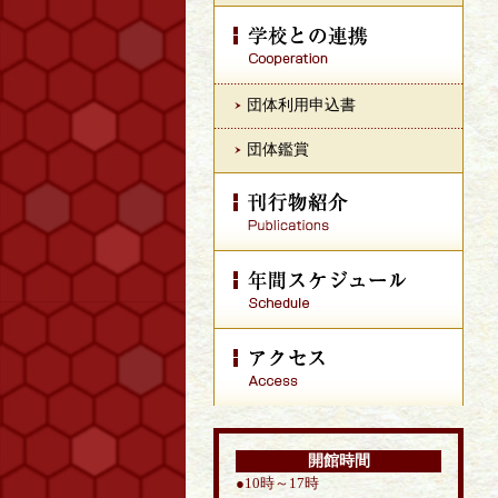
団体利用申込書
団体鑑賞
開館時間
●10時～17時