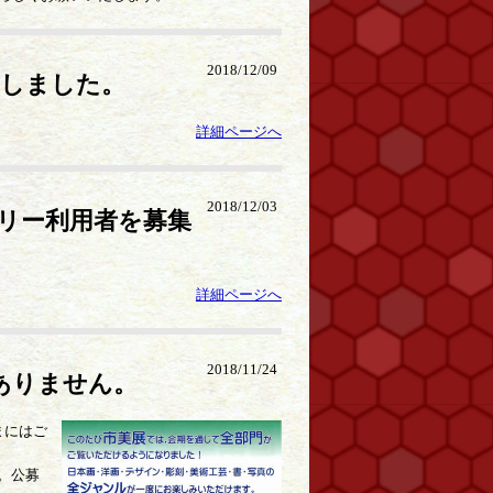
2018/12/09
載しました。
詳細ページへ
2018/12/03
ラリー利用者を募集
詳細ページへ
2018/11/24
はありません。
まにはご
）。公募