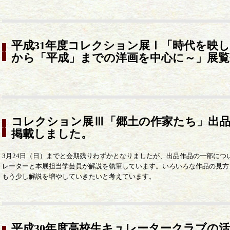
平成31年度コレクション展Ⅰ「時代を映
から「平成」までの洋画を中心に～」展覧
コレクション展Ⅲ「郷土の作家たち」出品
掲載しました。
3月24日（日）までと会期残りわずかとなりましたが、出品作品の一部につ
レーターと本展担当学芸員が解説を執筆しています。いろいろな作品の見方
もう少し解説を増やしていきたいと考えています。
平成30年度高校生キュレータークラブの