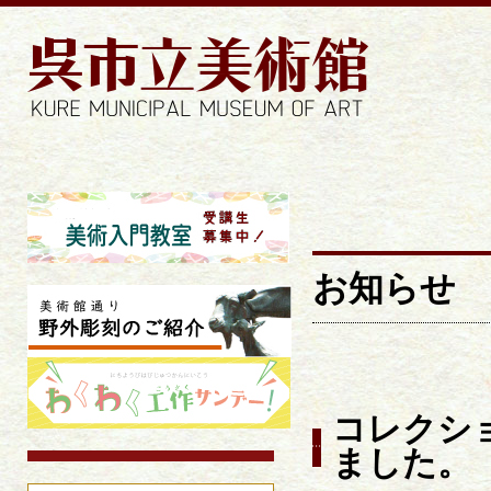
お知らせ | 近
お知らせ
コレクシ
ました。