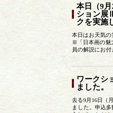
本日（9月
ション展
クを実施
本日はお天気の
Ⅲ「日本画の魅
員の解説にお付
ワークシ
ました。
去る9月16日
ました。申込多