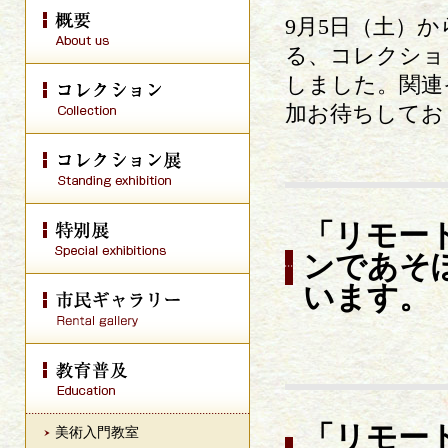
9月5日（土）か
る、コレクショ
しました。関連
加お待ちしてお
「リモー
ンであそ
います。
「リモー
美術入門教室