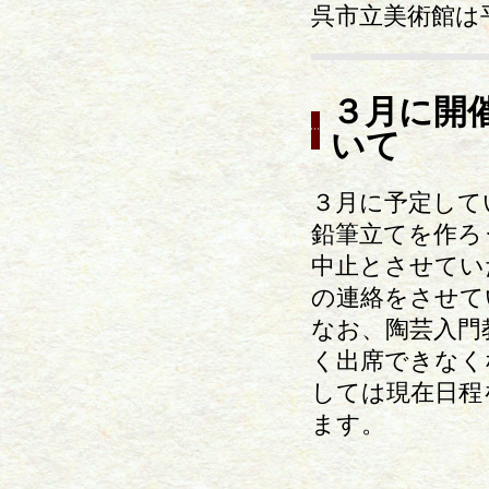
呉市立美術館は
３月に開
いて
３月に予定して
鉛筆立てを作ろ
中止とさせてい
の連絡をさせて
なお、陶芸入門
く出席できなく
しては現在日程
ます。