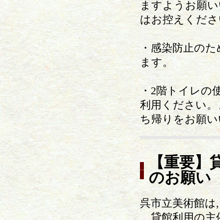
ますようお願い
はお控えくださ
・感染防止のた
ます。
・2階トイレの
利用ください。
ち帰りをお願い
【重要】
のお願い
呉市立美術館は
貸館利用の主催