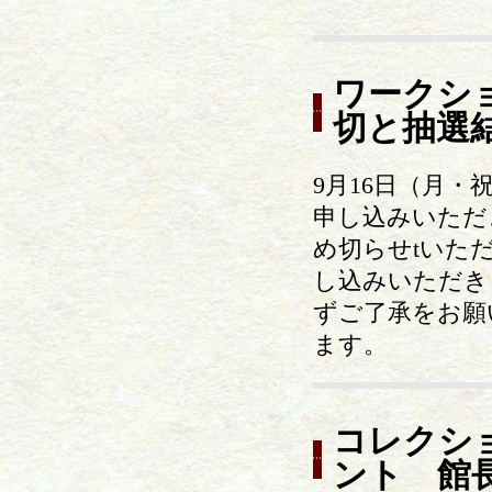
ワークシ
切と抽選
9月16日（月
申し込みいただ
め切らせtいた
し込みいただき
ずご了承をお願
ます。
コレクシ
ント 館