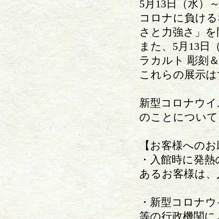
5月13日（水）
コロナに負ける
さと力強さ」を
また、5月13日
ラカルト 彫刻
これらの展示は
新型コロナウイ
のことについて
【お客様へのお
・入館時に発熱
あるお客様は、
・新型コロナウ
等の行政機関に