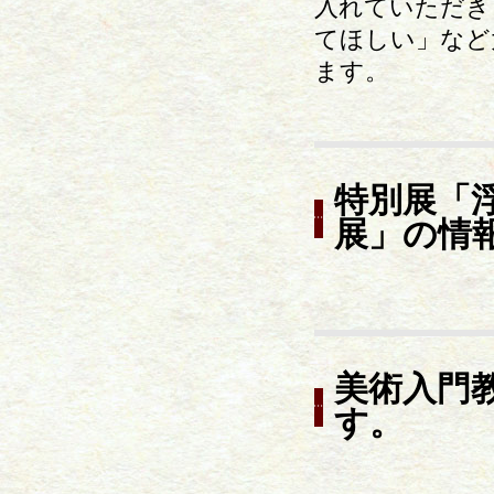
入れていただき
てほしい」など
ます。
特別展「
展」の情
美術入門
す。