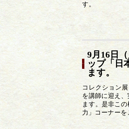
す。
9月16
ップ「日
ます。
コレクション展
を講師に迎え、
ます。是非この
力」コーナーを