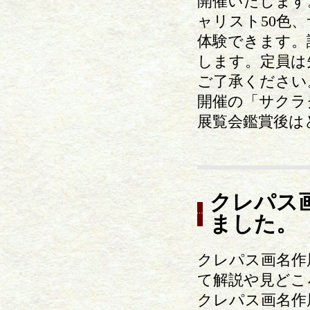
開催いたします
ャリスト50色
体験できます。
します。定員は
ご了承ください
開催の「サクラ
展覧会鑑賞後は
クレパス
ました。
クレパス画名作
て解説や見どこ
クレパス画名作