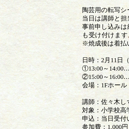
陶芸用の転写シ
当日は講師と担
事前申し込みは
も受け付けます
※焼成後は着払
日時：2月11日
①13:00～14:00
②15:00～16:00
会場：1Fホール
講師：佐々木し
対象：小学校高
申込：当日受付
参加費：1,00