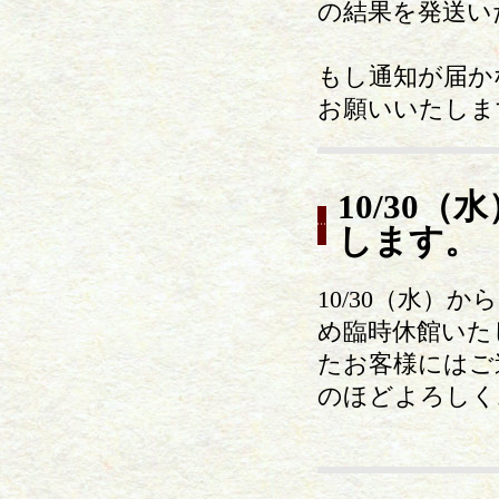
の結果を発送い
もし通知が届かな
お願いいたしま
10/30
します。
10/30（水）か
め臨時休館いた
たお客様にはご
のほどよろしく