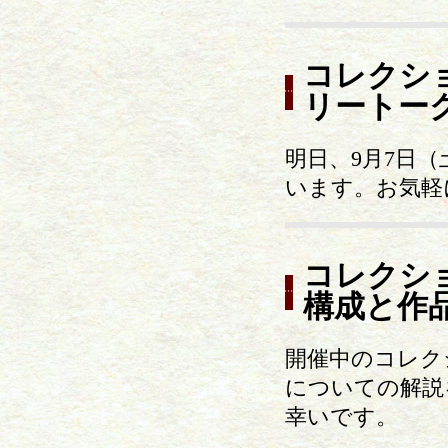
コレクシ
リートー
明日、9月7日（
います。お気軽
コレクシ
構成と作
開催中のコレク
についての解説
幸いです。