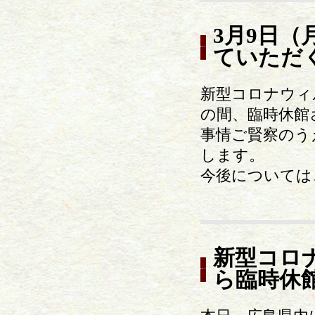
3月9日
ていただ
新型コロナウィ
の間、臨時休館
事情ご賢察のう
します。
今後については
新型コロ
ら臨時休