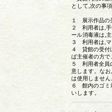
として,次の事
１ 展示作品の
２ 利用者は,
ール消毒液は,
３ 利用者は,
４ 貸館の受付
ば主催者の方で
５ 利用者全員
意します。なお
は使用しません
６ 館内のゴミ
いします。