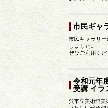
市民ギャ
市民ギャラリー
しました。
ぜひご利用くだ
令和元年
受講 イ
呉市立美術館美