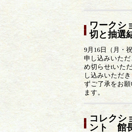
ワークシ
切と抽選
9月16日（月
申し込みいただ
め切らせtいた
し込みいただき
ずご了承をお願
ます。
コレクシ
ント 館