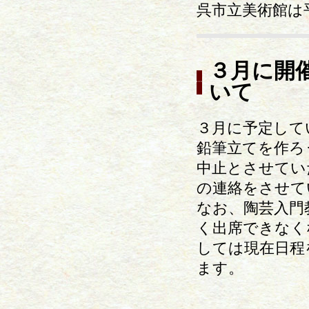
呉市立美術館は
３月に開
いて
３月に予定して
鉛筆立てを作ろ
中止とさせてい
の連絡をさせて
なお、陶芸入門
く出席できなく
しては現在日程
ます。