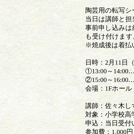
陶芸用の転写シ
当日は講師と担
事前申し込みは
も受け付けます
※焼成後は着払
日時：2月11日
①13:00～14:00
②15:00～16:00
会場：1Fホール
講師：佐々木し
対象：小学校高
申込：当日受付
参加費：1,00