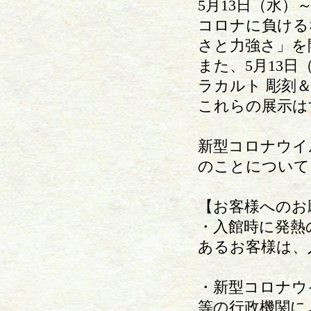
5月13日（水）
コロナに負ける
さと力強さ」を
また、5月13日
ラカルト 彫刻
これらの展示は
新型コロナウイ
のことについて
【お客様へのお
・入館時に発熱
あるお客様は、
・新型コロナウ
等の行政機関に