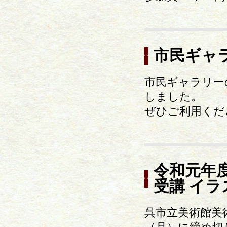
市民ギャ
市民ギャラリー
しました。
ぜひご利用くだ
令和元年
受講 イ
呉市立美術館美