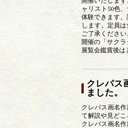
開催いたします
ャリスト50色
体験できます。
します。定員は
ご了承ください
開催の「サクラ
展覧会鑑賞後は
クレパス
ました。
クレパス画名作
て解説や見どこ
クレパス画名作