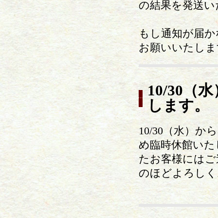
の結果を発送い
もし通知が届かな
お願いいたしま
10/30
します。
10/30（水）か
め臨時休館いた
たお客様にはご
のほどよろしく