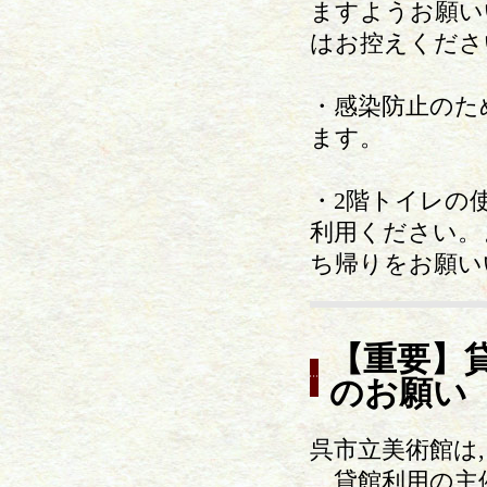
ますようお願い
はお控えくださ
・感染防止のた
ます。
・2階トイレの
利用ください。
ち帰りをお願い
【重要】
のお願い
呉市立美術館は
貸館利用の主催