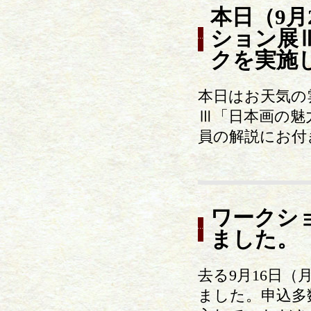
本日（9月
ション展
クを実施
本日はお天気の
Ⅲ「日本画の魅
員の解説にお付
ワークシ
ました。
去る9月16日
ました。申込多