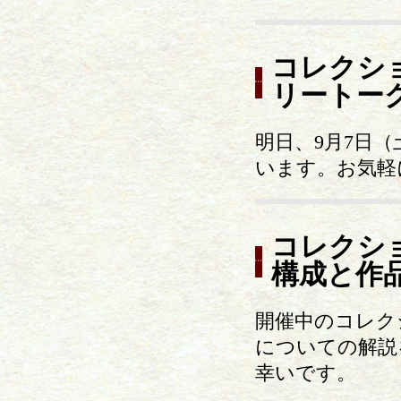
コレクシ
リートー
明日、9月7日（
います。お気軽
コレクシ
構成と作
開催中のコレク
についての解説
幸いです。