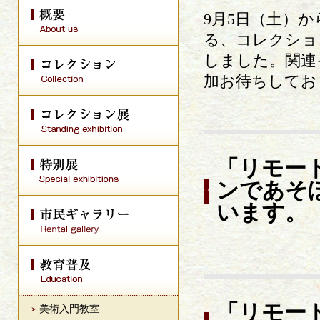
9月5日（土）か
る、コレクショ
しました。関連
加お待ちしてお
「リモー
ンであそ
います。
「リモー
美術入門教室