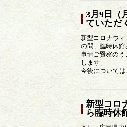
3月9日
ていただ
新型コロナウィ
の間、臨時休館
事情ご賢察のう
します。
今後については
新型コロ
ら臨時休