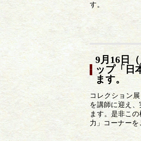
す。
9月16
ップ「日
ます。
コレクション展
を講師に迎え、
ます。是非この
力」コーナーを