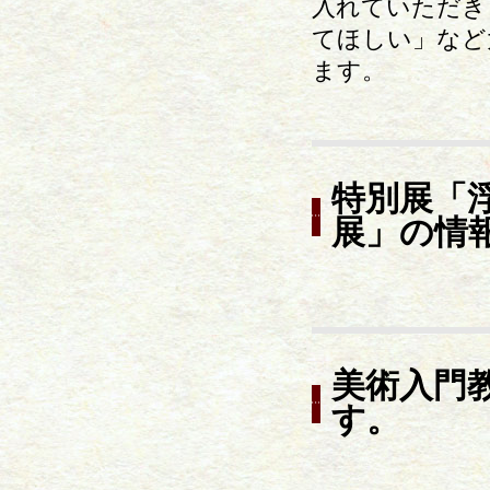
入れていただき
てほしい」など
ます。
特別展「
展」の情
美術入門
す。