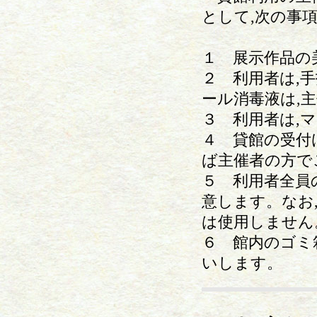
として,次の事
１ 展示作品の
２ 利用者は,
ール消毒液は,
３ 利用者は,
４ 貸館の受付
ば主催者の方で
５ 利用者全員
意します。なお
は使用しません
６ 館内のゴミ
いします。