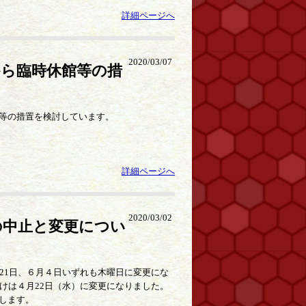
詳細ページへ
2020/03/07
ら臨時休館等の措
等の措置を検討しています。
詳細ページへ
2020/03/02
の中止と変更につい
21日、６月４日いずれも木曜日に変更にな
けは４月22日（水）に変更になりました。
します。