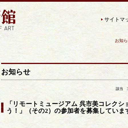
サイトマ
お知らせ | 近現代の美術作品を
お知らせ
該当 
「リモートミュージアム 呉市美コレクシ
う！」（その2）の参加者を募集していま