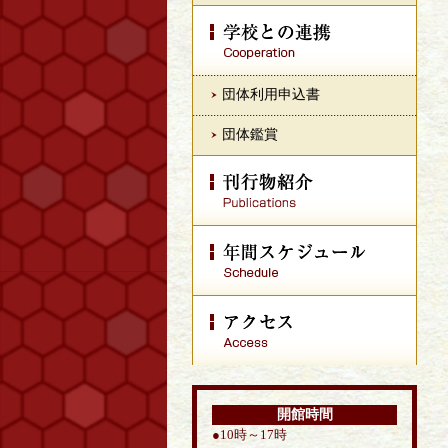
団体利用申込書
団体鑑賞
開館時間
●10時～17時