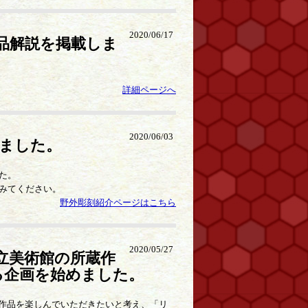
2020/06/17
品解説を掲載しま
詳細ページへ
2020/06/03
ました。
た。
みてください。
野外彫刻紹介ページはこちら
2020/05/27
立美術館の所蔵作
る企画を始めました。
蔵作品を楽しんでいただきたいと考え、「リ