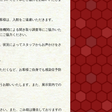
客様は、入館をご遠慮いただきます。
政機関による聞き取り調査等にご協力いた
にご協力ください。
、状況によってスタッフからお声かけをさ
。
ただくなど、お客様ご自身でも感染症予防
うお願いいたします。また、展示室内での
ださい。また、ごみ箱は撤去しておりますの