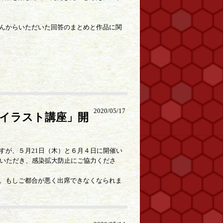
んからいただいた回答のまとめと作品に関
2020/05/17
「イラスト講座」開
すが、５月21日（木）と６月４日に開催い
みいただき、感染拡大防止にご協力くださ
。もしご都合が悪く出席できなくなられま