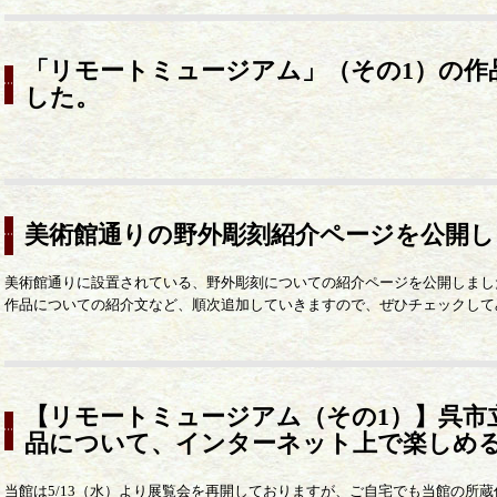
「リモートミュージアム」（その1）の作
した。
美術館通りの野外彫刻紹介ページを公開し
美術館通りに設置されている、野外彫刻についての紹介ページを公開しまし
作品についての紹介文など、順次追加していきますので、ぜひチェックして
【リモートミュージアム（その1）】呉市
品について、インターネット上で楽しめ
当館は5/13（水）より展覧会を再開しておりますが、ご自宅でも当館の所