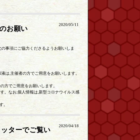
2020/05/11
のお願い
次の事項にご協力くださるようお願いしま
毒液は,主催者の方でご用意をお願いします。
者の方でご用意をお願いします。
す。なお,個人情報は,新型コロナウイルス感
す。
2020/04/18
イッターでご覧い