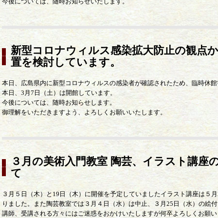
今後については、随時お知らせいたします。
新型コロナウィルス感染拡大防止の観点か
置を検討しています。
本日、広島県内に新型コロナウィルスの感染者が確認されたため、臨時休館
本日、3月7日（土）は開館しています。
今後については、随時お知らせします。
御理解をいただきますよう、よろしくお願いいたします。
３月の美術入門教室 陶芸、イラスト講座
て
３月５日（木）と19日（木）に開催を予定していましたイラスト講座は５月
りました。また陶芸教室では３月４日（水）は中止、３月25日（水）の絵付
講師、受講される方々にはご迷惑をおかけいたしますが何卒よろしくお願い