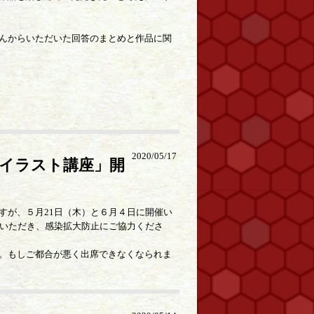
んからいただいた回答のまとめと作品に関
2020/05/17
「イラスト講座」開
すが、５月21日（木）と６月４日に開催い
みいただき、感染拡大防止にご協力くださ
。もしご都合が悪く出席できなくなられま