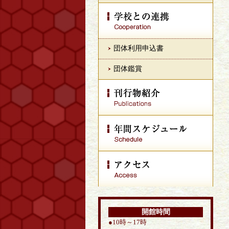
団体利用申込書
団体鑑賞
開館時間
●10時～17時