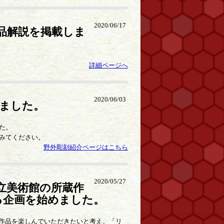
2020/06/17
品解説を掲載しま
詳細ページへ
2020/06/03
ました。
た。
みてください。
野外彫刻紹介ページはこちら
2020/05/27
立美術館の所蔵作
る企画を始めました。
蔵作品を楽しんでいただきたいと考え、「リ