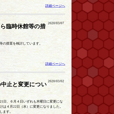
詳細ページへ
2020/03/07
ら臨時休館等の措
等の措置を検討しています。
詳細ページへ
2020/03/02
の中止と変更につい
21日、６月４日いずれも木曜日に変更にな
けは４月22日（水）に変更になりました。
します。