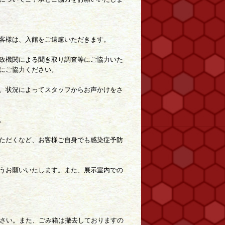
客様は、入館をご遠慮いただきます。
政機関による聞き取り調査等にご協力いた
にご協力ください。
、状況によってスタッフからお声かけをさ
。
ただくなど、お客様ご自身でも感染症予防
うお願いいたします。また、展示室内での
ださい。また、ごみ箱は撤去しておりますの