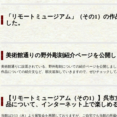
「リモートミュージアム」（その1）の作
した。
美術館通りの野外彫刻紹介ページを公開し
美術館通りに設置されている、野外彫刻についての紹介ページを公開しまし
作品についての紹介文など、順次追加していきますので、ぜひチェックして
【リモートミュージアム（その1）】呉市
品について、インターネット上で楽しめ
当館は5/13（水）より展覧会を再開しておりますが、ご自宅でも当館の所