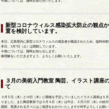
今後については、随時お知らせいたします。
新型コロナウィルス感染拡大防止の観点か
置を検討しています。
本日、広島県内に新型コロナウィルスの感染者が確認されたため、臨時休館
本日、3月7日（土）は開館しています。
今後については、随時お知らせします。
御理解をいただきますよう、よろしくお願いいたします。
３月の美術入門教室 陶芸、イラスト講座
て
３月５日（木）と19日（木）に開催を予定していましたイラスト講座は５月
りました。また陶芸教室では３月４日（水）は中止、３月25日（水）の絵付
講師、受講される方々にはご迷惑をおかけいたしますが何卒よろしくお願い