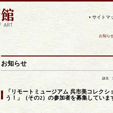
サイトマ
お知らせ | 近現代の美術作品を
お知らせ
該当 
「リモートミュージアム 呉市美コレクシ
う！」（その2）の参加者を募集していま