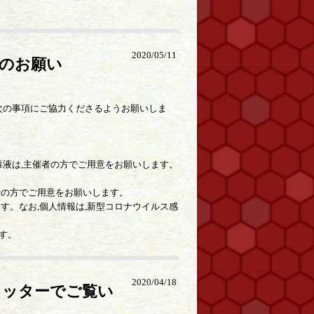
2020/05/11
のお願い
次の事項にご協力くださるようお願いしま
毒液は,主催者の方でご用意をお願いします。
者の方でご用意をお願いします。
す。なお,個人情報は,新型コロナウイルス感
す。
2020/04/18
イッターでご覧い