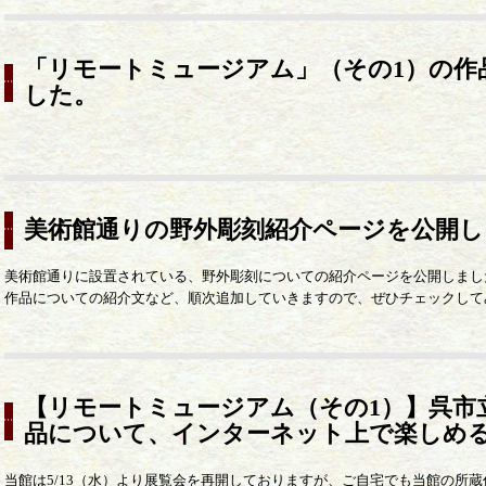
「リモートミュージアム」（その1）の作
した。
美術館通りの野外彫刻紹介ページを公開し
美術館通りに設置されている、野外彫刻についての紹介ページを公開しまし
作品についての紹介文など、順次追加していきますので、ぜひチェックして
【リモートミュージアム（その1）】呉市
品について、インターネット上で楽しめ
当館は5/13（水）より展覧会を再開しておりますが、ご自宅でも当館の所