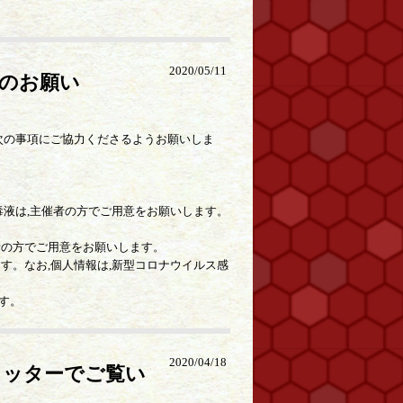
2020/05/11
のお願い
次の事項にご協力くださるようお願いしま
毒液は,主催者の方でご用意をお願いします。
者の方でご用意をお願いします。
す。なお,個人情報は,新型コロナウイルス感
す。
2020/04/18
イッターでご覧い