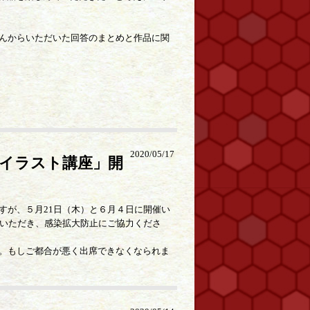
んからいただいた回答のまとめと作品に関
2020/05/17
「イラスト講座」開
すが、５月21日（木）と６月４日に開催い
みいただき、感染拡大防止にご協力くださ
。もしご都合が悪く出席できなくなられま