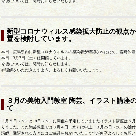
今後については、随時お知らせいたします。
新型コロナウィルス感染拡大防止の観点か
置を検討しています。
本日、広島県内に新型コロナウィルスの感染者が確認されたため、臨時休館
本日、3月7日（土）は開館しています。
今後については、随時お知らせします。
御理解をいただきますよう、よろしくお願いいたします。
３月の美術入門教室 陶芸、イラスト講座
て
３月５日（木）と19日（木）に開催を予定していましたイラスト講座は５月
りました。また陶芸教室では３月４日（水）は中止、３月25日（水）の絵付
講師、受講される方々にはご迷惑をおかけいたしますが何卒よろしくお願い