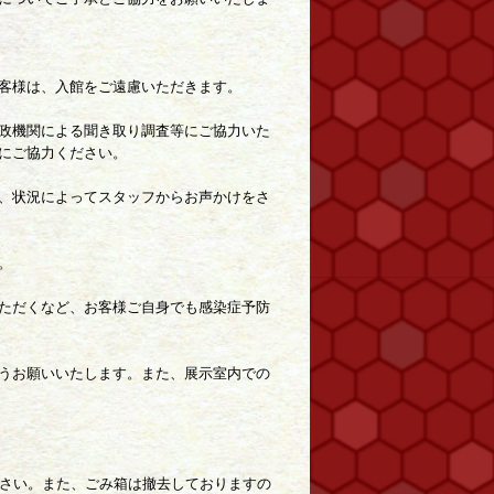
客様は、入館をご遠慮いただきます。
政機関による聞き取り調査等にご協力いた
にご協力ください。
、状況によってスタッフからお声かけをさ
。
ただくなど、お客様ご自身でも感染症予防
うお願いいたします。また、展示室内での
ださい。また、ごみ箱は撤去しておりますの