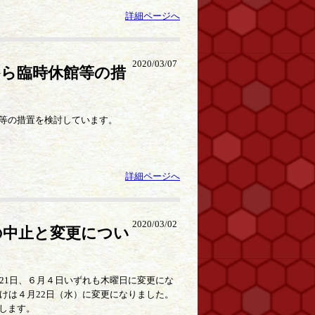
詳細ページへ
2020/03/07
ら臨時休館等の措
等の措置を検討しています。
詳細ページへ
2020/03/02
の中止と変更につい
21日、６月４日いずれも木曜日に変更にな
けは４月22日（水）に変更になりました。
します。