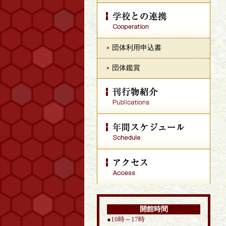
団体利用申込書
団体鑑賞
開館時間
●10時～17時