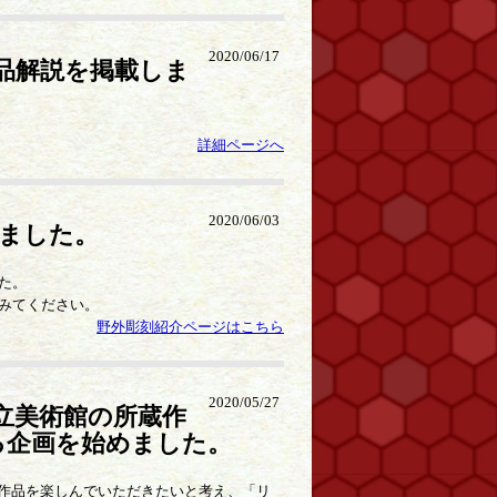
2020/06/17
品解説を掲載しま
詳細ページへ
2020/06/03
ました。
た。
みてください。
野外彫刻紹介ページはこちら
2020/05/27
立美術館の所蔵作
る企画を始めました。
蔵作品を楽しんでいただきたいと考え、「リ