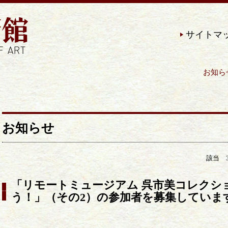
サイトマ
お知らせ | 近現代の美術作品を
お知らせ
該当 
「リモートミュージアム 呉市美コレクシ
う！」（その2）の参加者を募集していま