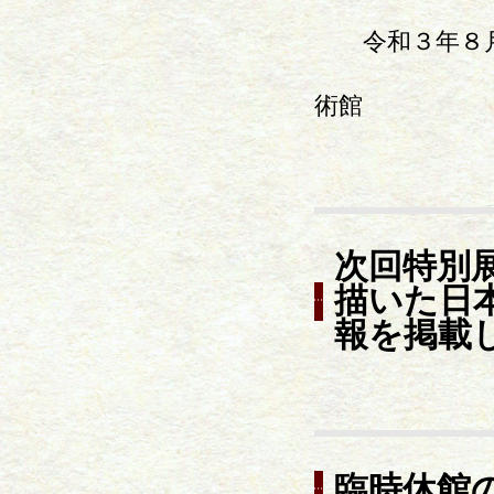
令和３年８月
術館
次回特別
描いた日本
報を掲載
臨時休館