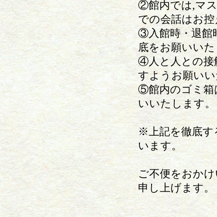
②館内では,マ
での会話はお控
③入館時・退館
底をお願いいた
④人と人との接
すようお願いい
⑤館内のゴミ箱
いいたします。
※上記を徹底す
います。
ご不便をおかけ
申し上げます。