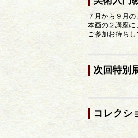
美術入門
７月から９月の
本画の２講座に
ご参加お待ちし
次回特別
コレクシ