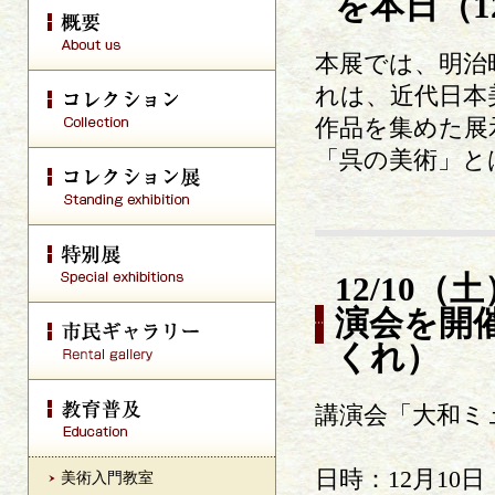
を本日（1
本展では、明治
れは、近代日本
作品を集めた展
「呉の美術」と
12/10
演会を開
くれ）
講演会「大和ミ
日時：12月10日（
美術入門教室