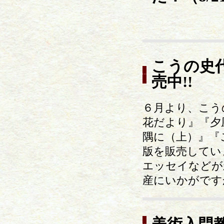
こうの史
売中!!
６月より、こう
花だより』『夕
隅に（上）』『
版を販売してい
エッセイなどが
産にいかがです