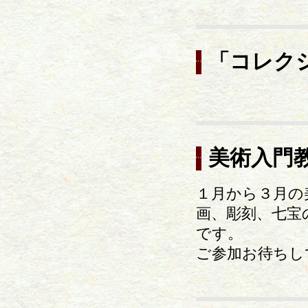
「コレク
美術入門
１月から３月の
画、彫刻、七宝
です。
ご参加お待ちし