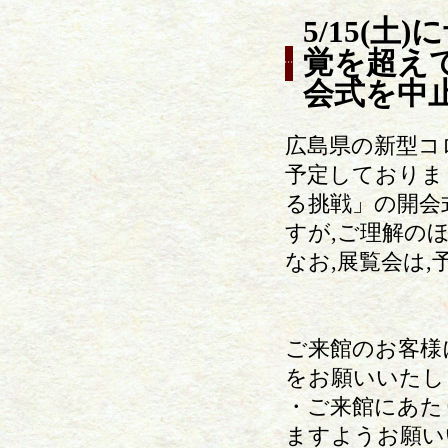
5/15(
覚を超え
会式を中
広島県の新型コ
予定しておりま
る挑戦」の開会
すが,ご理解の
なお,展覧会は
ご来館のお客様
をお願いいたし
・ご来館にあた
ますようお願い