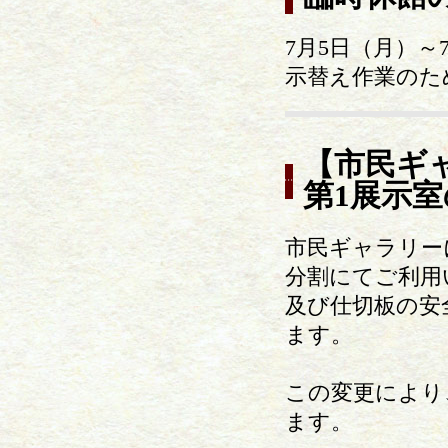
7月5日（月）～
示替え作業のた
【市民ギャ
第1展示
市民ギャラリー
分割にてご利用
及び仕切板の安
ます。
この変更により
ます。