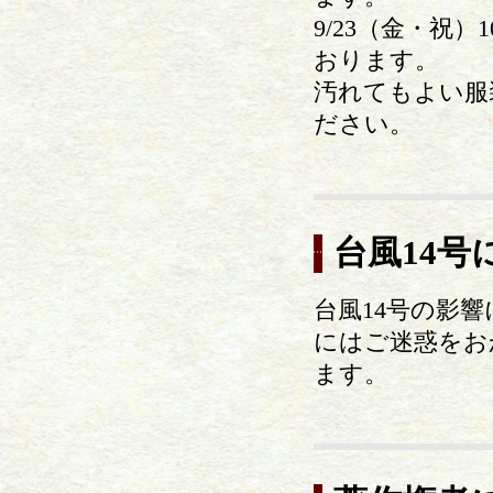
9/23（金・祝
おります。
汚れてもよい服
ださい。
台風14
台風14号の影響
にはご迷惑をお
ます。