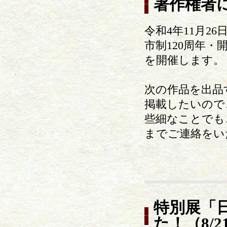
著作権者
令和4年11月2
市制120周年
を開催します。
次の作品を出品
掲載したいので
些細なことでもご
までご連絡をい
特別展「
た！（8/