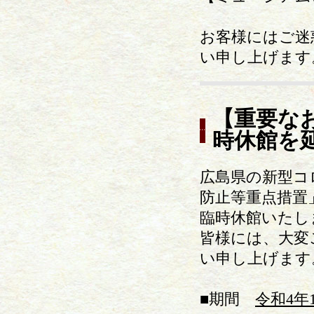
お客様にはご迷
い申し上げます
【重要な
時休館を
広島県の新型コ
防止等重点措置
臨時休館いたし
皆様には、大変
い申し上げます
■期間
令和4年