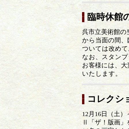
臨時休館
呉市立美術館の
から当面の間、
ついては改めて
なお、スタンプ
お客様には、大
いたします。
コレクシ
12月16日（土
Ⅱ「ザ！版画」