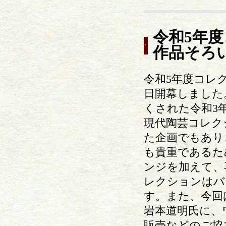
令和5年
作品そろい
令和5年度コレク
日開幕しました
くされた令和3
現代陶芸コレク
た企画でもあり
も貴重であるた
ンジを加えて、
レクションはバ
す。また、今回
岩本道明氏に、
販売などのご協