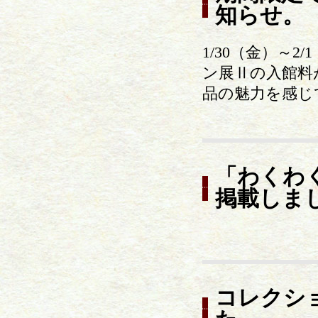
知らせ。
1/30（金）～2
ン展Ⅱの入館料
品の魅力を感じ
「わくわ
掲載しま
コレクシ