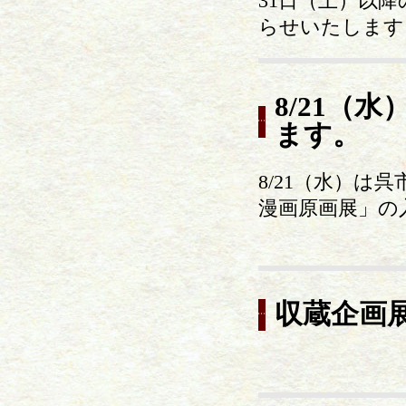
31日（土）以
らせいたします
8/21（
ます。
8/21（水）
漫画原画展」の
収蔵企画