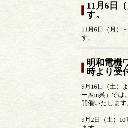
11月6日
す。
11月6日（月
す。
明和電機ワ
時より受
9月16日（土
ー展in呉」で
開催いたします
9月2日（土）
ます。