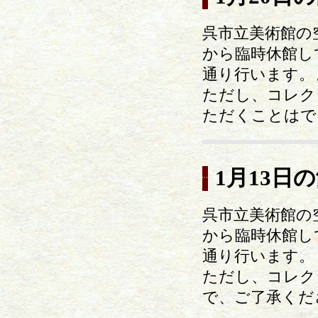
呉市立美術館の
から臨時休館し
通り行います。
ただし、コレク
ただくことはで
1月13日
呉市立美術館の
から臨時休館し
通り行います。
ただし、コレク
で、ご了承くだ