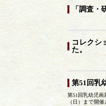
「調査・
コレクシ
た。
第51回乳
第51回乳幼児
（日）まで開催